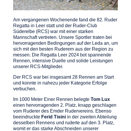
Am vergangenen Wochenende fand die 82. Ruder
Regatta in Leer statt und der Ruder-Club
Süderelbe (RCS) war mit einer starken
Mannschaft vertreten. Unsere Sportler traten bei
hervorragenden Bedingungen auf der Leda an, um
sich mit den besten Ruderern aus der Region zu
messen. Die Regatta Leer 2024 bot spannende
Rennen, intensive Duelle und solide Leistungen
unserer RCS-Mitglieder.
Der RCS war bei insgesamt 28 Rennen am Start
und konnte in nahezu jeder Kategorie Erfolge
verbuchen.
Im 1000 Meter Einer Rennen belegte
Tom Lux
einen hervorragenden 2. Platz, knapp geschlagen
vom Ruderer des Emder Rudervereins. Ebenso
beeindruckte
Ferid Tisini
in der zweiten Abteilung
desselben Rennens und ruderte auf den 3. Platz,
womit er das starke Abschneiden unserer