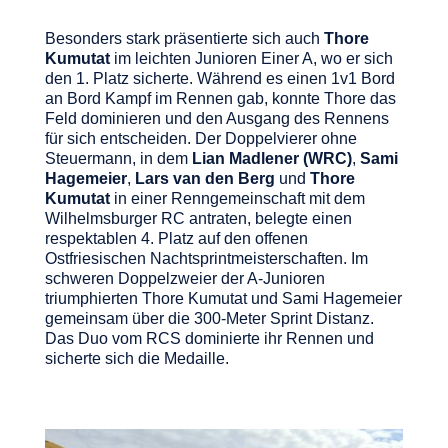
Besonders stark präsentierte sich auch
Thore
Kumutat
im leichten Junioren Einer A, wo er sich
den 1. Platz sicherte. Während es einen 1v1 Bord
an Bord Kampf im Rennen gab, konnte Thore das
Feld dominieren und den Ausgang des Rennens
für sich entscheiden. Der Doppelvierer ohne
Steuermann, in dem
Lian Madlener (WRC)
,
Sami
Hagemeier
,
Lars van den Berg
und
Thore
Kumutat
in einer Renngemeinschaft mit dem
Wilhelmsburger RC antraten, belegte einen
respektablen 4. Platz auf den offenen
Ostfriesischen Nachtsprintmeisterschaften. Im
schweren Doppelzweier der A-Junioren
triumphierten Thore Kumutat und Sami Hagemeier
gemeinsam über die 300-Meter Sprint Distanz.
Das Duo vom RCS dominierte ihr Rennen und
sicherte sich die Medaille.