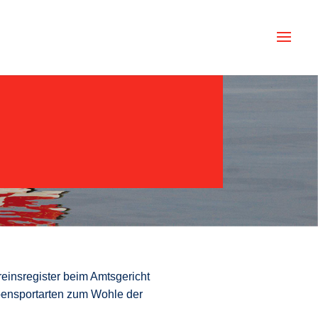
reinsregister beim Amtsgericht
bensportarten zum Wohle der