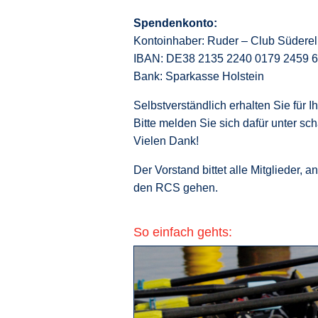
Spendenkonto:
Kontoinhaber: Ruder – Club Südere
IBAN: DE38 2135 2240 0179 2459
Bank: Sparkasse Holstein
Selbstverständlich erhalten Sie für
Bitte melden Sie sich dafür unter sch
Vielen Dank!
Der Vorstand bittet alle Mitglieder,
den RCS gehen.
So einfach gehts: