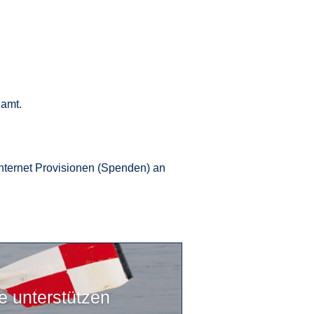
zamt.
Internet Provisionen (Spenden) an
 unterstützen