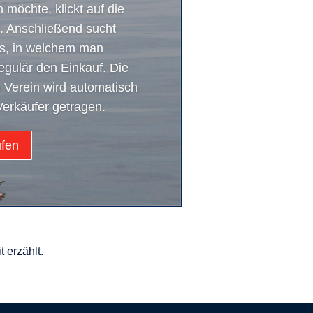
 möchte, klickt auf die
. Anschließend sucht
s, in welchem man
regulär den Einkauf. Die
 Verein wird automatisch
erkäufer getragen.
ufen
 erzählt.