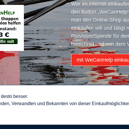
Wer im Internet einkaufen
den Button „WeCanHelp“
man den Online-Shop au
einkaufen will und tätigt 
Provision/Spende für den
berechnet und von dem V
mit WeCanHelp einka
desto besser.
nden, Verwandten und Bekannten von dieser Einkaufmöglichkeit