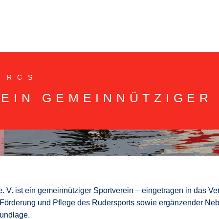
 RCS
 EIN GEMEINNÜTZIGER
N
 V. ist ein gemeinnütziger Sportverein – eingetragen in das Ve
 Förderung und Pflege des Rudersports sowie ergänzender Ne
rundlage.