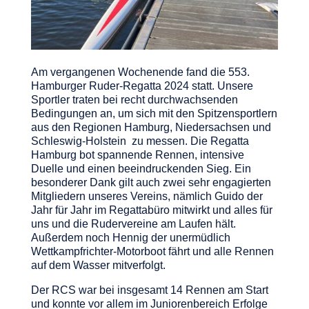
Am vergangenen Wochenende fand die 553.
Hamburger Ruder-Regatta 2024 statt. Unsere
Sportler traten bei recht durchwachsenden
Bedingungen an, um sich mit den Spitzensportlern
aus den Regionen Hamburg, Niedersachsen und
Schleswig-Holstein zu messen. Die Regatta
Hamburg bot spannende Rennen, intensive
Duelle und einen beeindruckenden Sieg. Ein
besonderer Dank gilt auch zwei sehr engagierten
Mitgliedern unseres Vereins, nämlich Guido der
Jahr für Jahr im Regattabüro mitwirkt und alles für
uns und die Rudervereine am Laufen hält.
Außerdem noch Hennig der unermüdlich
Wettkampfrichter-Motorboot fährt und alle Rennen
auf dem Wasser mitverfolgt.
Der RCS war bei insgesamt 14 Rennen am Start
und konnte vor allem im Juniorenbereich Erfolge