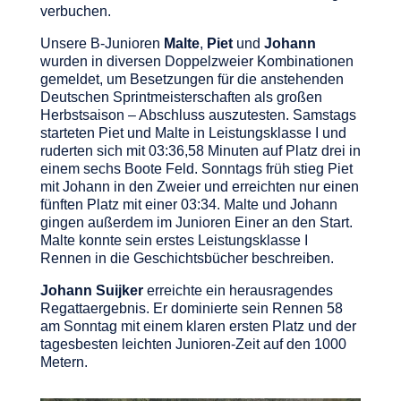
verbuchen.
Unsere B-Junioren
Malte
,
Piet
und
Johann
wurden in diversen Doppelzweier Kombinationen
gemeldet, um Besetzungen für die anstehenden
Deutschen Sprintmeisterschaften als großen
Herbstsaison – Abschluss auszutesten. Samstags
starteten Piet und Malte in Leistungsklasse I und
ruderten sich mit 03:36,58 Minuten auf Platz drei in
einem sechs Boote Feld. Sonntags früh stieg Piet
mit Johann in den Zweier und erreichten nur einen
fünften Platz mit einer 03:34. Malte und Johann
gingen außerdem im Junioren Einer an den Start.
Malte konnte sein erstes Leistungsklasse I
Rennen in die Geschichtsbücher beschreiben.
Johann Suijker
erreichte ein herausragendes
Regattaergebnis. Er dominierte sein Rennen 58
am Sonntag mit einem klaren ersten Platz und der
tagesbesten leichten Junioren-Zeit auf den 1000
Metern.