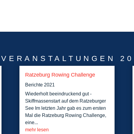
 VERANSTALTUNGEN 20
Ratzeburg Rowing Challenge
Berichte 2021
Wiederholt beeindruckend gut -
Skiffmassenstart auf dem Ratzeburger
See Im letzten Jahr gab es zum ersten
Mal die Ratzeburg Rowing Challenge,
eine...
mehr lesen