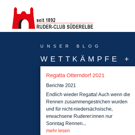
UNSER BLOG
WETTKÄMPFE +
Regatta Otterndorf 2021
Berichte 2021
Endlich wieder Regatta! Auch wenn die
Rennen zusammengestrichen wurden
und für nicht-niedersächsische,
erwachsene Ruderer:innen nur
Sonntag Rennen...
mehr lesen