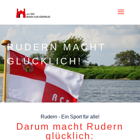
RUDERN MACHT
GLÜCKLICH!
Rudern - Ein Sport für alle!
Darum macht Rudern
glücklich: