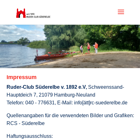
Impressum
Ruder-Club Süderelbe v. 1892 e.V,
Schweenssand-
Hauptdeich 7, 21079 Hamburg-Neuland
Telefon: 040 - 776631, E-Mail: info[ätt]rc-suederelbe.de
Quellenangaben für die verwendeten Bilder und Grafiken:
RCS - Süderelbe
Haftungsausschluss: