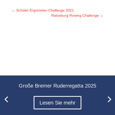
←
Schüler-Ergometer-Challenge 2021
Ratzeburg Rowing Challenge
→
Große Bremer Ruderregatta 2025
Lesen Sie mehr