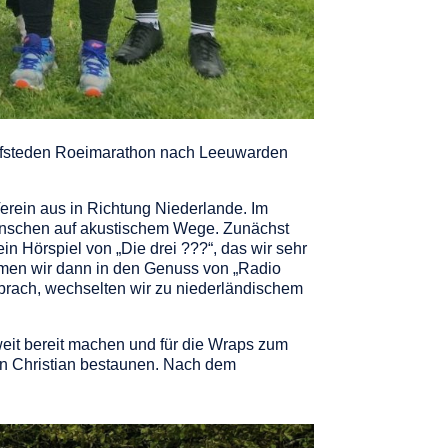
Elfsteden Roeimarathon nach Leeuwarden
erein aus in Richtung Niederlande. Im
enschen auf akustischem Wege. Zunächst
 Hörspiel von „Die drei ???“, das wir sehr
men wir dann in den Genuss von „Radio
abbrach, wechselten wir zu niederländischem
it bereit machen und für die Wraps zum
on Christian bestaunen. Nach dem