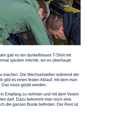
ahr gab es ein dunkelblaues T-Shirt mit
 einmal spicken möchte, wo es überhaupt
 zu machen. Die Wechselstellen während der
b gibt es einen festen Ablauf, mit dem man
n. Das muss geübt werden.
en in Empfang zu nehmen und mit dem Verein
rten darf. Dazu bekommt man noch eine
ch die ganzen Boote befinden. Der Rest ist