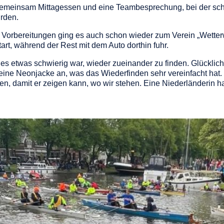
 gemeinsam Mittagessen und eine Teambesprechung, bei der scho
rden.
orbereitungen ging es auch schon wieder zum Verein „Wetterwi
art, während der Rest mit dem Auto dorthin fuhr.
es etwas schwierig war, wieder zueinander zu finden. Glücklich
ne Neonjacke an, was das Wiederfinden sehr vereinfacht hat. 
ufen, damit er zeigen kann, wo wir stehen. Eine Niederländerin 