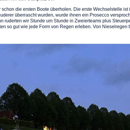
 schon die ersten Boote überholen. Die erste Wechselstelle ist 
uderer überrascht wurden, wurde ihnen ein Prosecco versproch
nn ruderten wir Stunde um Stunde in Zweierteams plus Steuerp
ften so gut wie jede Form von Regen erleben. Von Nieselregen b