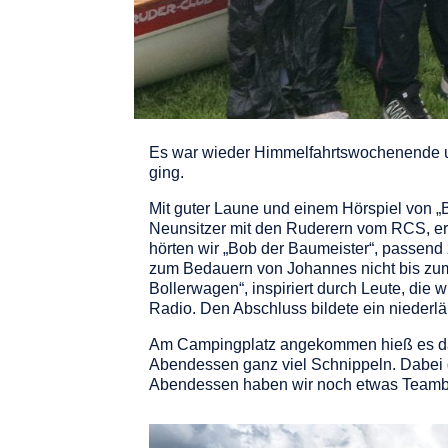
Es war wieder Himmelfahrtswochenende u
ging.
Mit guter Laune und einem Hörspiel von „
Neunsitzer mit den Ruderern vom RCS, e
hörten wir „Bob der Baumeister“, passend
zum Bedauern von Johannes nicht bis zum
Bollerwagen“, inspiriert durch Leute, die
Radio. Den Abschluss bildete ein niederl
Am Campingplatz angekommen hieß es dann
Abendessen ganz viel Schnippeln. Dabei d
Abendessen haben wir noch etwas Teambu