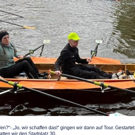
en?“- „Jo, wir schaffen das!“ gingen wir dann auf Tour. Gestart
tten wir den Startplatz 30.