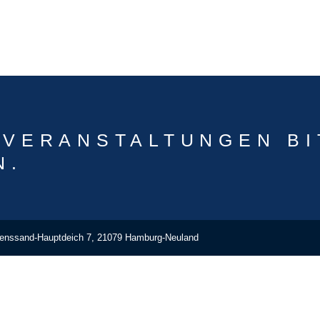
 VERANSTALTUNGEN BI
N.
eenssand-Hauptdeich 7, 21079 Hamburg-Neuland