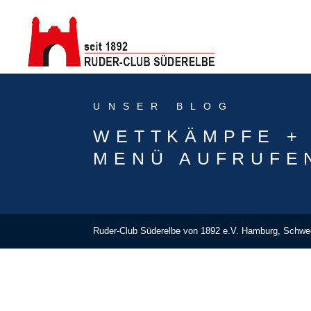
UNSER BLOG
WETTKÄMPFE +
MENÜ AUFRUFE
Ruder-Club Süderelbe von 1892 e.V. Hamburg, Schw